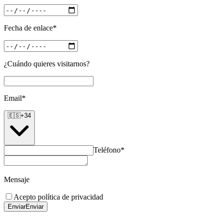
Fecha de enlace*
¿Cuándo quieres visitarnos?
Email*
🇪🇸
+34
Teléfono*
Mensaje
Acepto política de privacidad
Enviar
Enviar