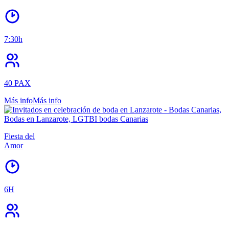
7:30h
40 PAX
Más info
Más info
Fiesta del
Amor
6H