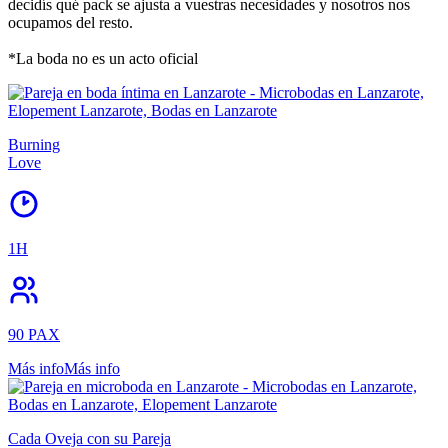
decidís qué pack se ajusta a vuestras necesidades y nosotros nos
ocupamos del resto.
*La boda no es un acto oficial
Burning
Love
1H
90 PAX
Más info
Más info
Cada Oveja con su Pareja