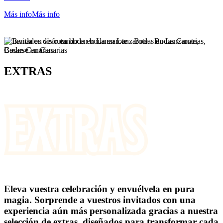
30-90 PAX
Más info
Más info
EXTRAS
Eleva vuestra celebración y envuélvela en pura
magia.
Sorprende a vuestros invitados con una
experiencia aún más personalizada gracias a nuestra
selección de extras, diseñados para transformar cada