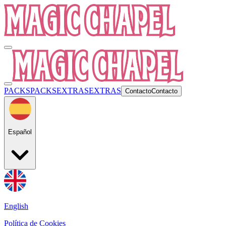
PACKS
PACKS
EXTRAS
EXTRAS
Contacto
Contacto
Español
English
Política de Cookies