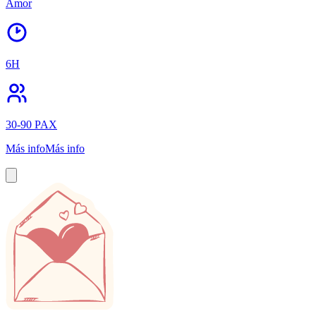
Amor
6H
30-90 PAX
Más info
Más info