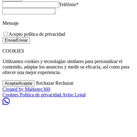
Teléfono*
Mensaje
Acepto política de privacidad
Enviar
Enviar
COOKIES
Utilizamos cookies y tecnologías similares para personalizar el
contenido, adaptar los anuncios y medir su eficacia, así como para
ofrecer una mejor experiencia.
Rechazar
Rechazar
Aceptar
Aceptar
Created by
Marketec360
Cookies
Política de privacidad
Aviso Legal