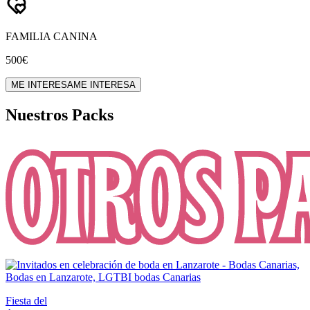
FAMILIA CANINA
500€
ME INTERESA
ME INTERESA
Nuestros Packs
Fiesta del