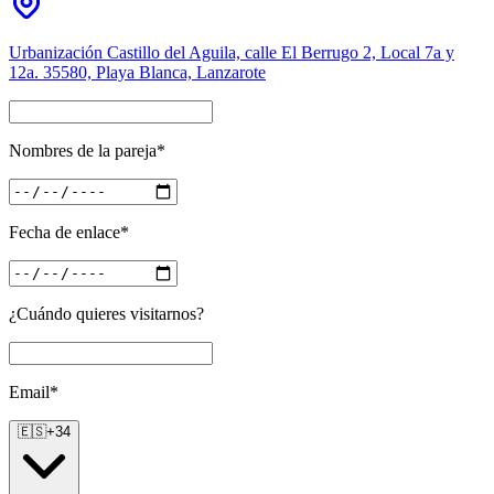
Urbanización Castillo del Aguila, calle El Berrugo 2, Local 7a y
12a. 35580, Playa Blanca, Lanzarote
Nombres de la pareja*
Fecha de enlace*
¿Cuándo quieres visitarnos?
Email*
🇪🇸
+34